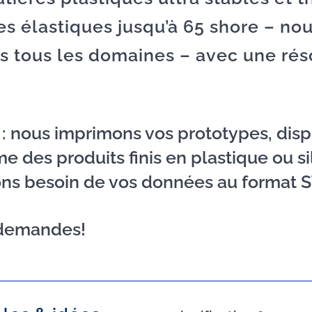
nes élastiques jusqu’à 65 shore – n
ns tous les domaines – avec une rés
: nous imprimons vos prototypes, dispo
e des produits finis en plastique ou si
vons besoin de vos données au format 
 demandes!