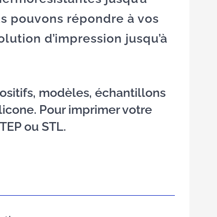
ous pouvons répondre à vos
olution d’impression jusqu’à
sitifs, modèles, échantillons
licone. Pour imprimer votre
STEP ou STL.