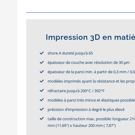
Impression 3D en matiè
shore A dureté jusqu’à 65
épaisseur de couche avec résolution de 30 μm
épaisseur de la paroi min. à partir de 0,3 mm / 0,
modèles imprimés ayant la résistance et les propr
réfractaire jusqu’à 200°C / 392°F
modèles à paroi très mince et élastiques possibl
précision d’impression à degré le plus élevé
taille de construction max. possible: longueur 21
mm (11,69″) x hauteur 200 mm ( 7,87″)