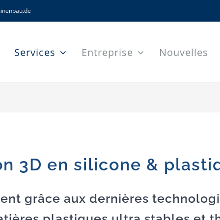
inenbau.de
Services
Entreprise
Nouvelles
n 3D en silicone & plasti
dent grâce aux dernières technologi
tières plastiques ultra stables et 