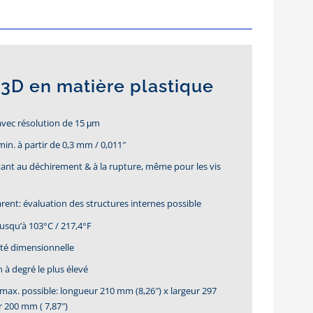
 3D en matière plastique
avec résolution de 15 μm
min. à partir de 0,3 mm / 0,011″
stant au déchirement & à la rupture,
même pour les vis
rent: évaluation des structures internes possible
 jusqu’à 103°C / 217,4°F
ité dimensionnelle
 à degré le plus élevé
 max. possible: longueur 210 mm (8,26″) x largeur 297
 200 mm ( 7,87″)