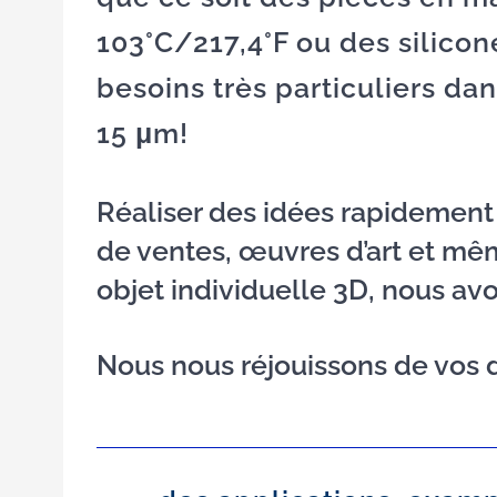
103°C/217,4°F ou des silico
besoins très particuliers da
15 μm!
Réaliser des idées rapidement 
de ventes, œuvres d’art et mêm
objet individuelle 3D, nous a
Nous nous réjouissons de vos