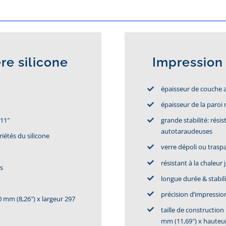
re silicone
Impression
épaisseur de couche 
épaisseur de la paroi 
011″
grande stabilité: rési
autotaraudeuses
iétés du silicone
verre dépoli ou traspa
résistant à la chaleur
es
longue durée & stabil
précision d’impression
0 mm (8,26″) x largeur 297
taille de construction
mm (11,69″) x hauteur