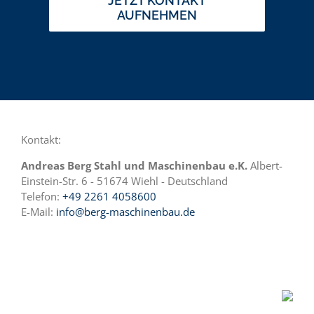
JETZT KONTAKT
AUFNEHMEN
Kontakt:
Andreas Berg Stahl und Maschinenbau e.K.
Albert-
Einstein-Str. 6 - 51674 Wiehl - Deutschland
Telefon:
+49 2261 4058600
E-Mail:
info@berg-maschinenbau.de