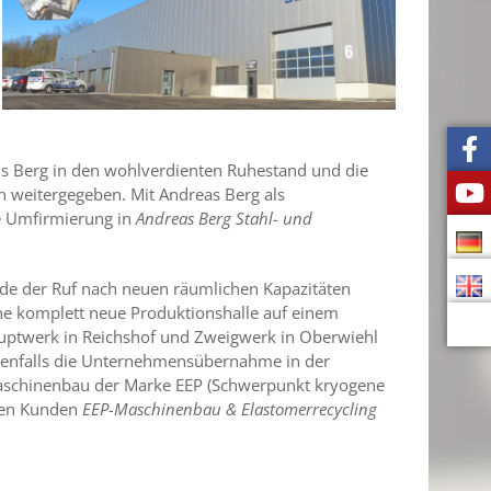
ns Berg in den wohlverdienten Ruhestand und die
n weitergegeben. Mit Andreas Berg als
e Umfirmierung in
Andreas Berg Stahl- und
rde der Ruf nach neuen räumlichen Kapazitäten
ne komplett neue Produktionshalle auf einem
ptwerk in Reichshof und Zweigwerk in Oberwiehl
ebenfalls die Unternehmensübernahme in der
aschinenbau der Marke EEP (Schwerpunkt kryogene
igen Kunden
EEP-Maschinenbau & Elastomerrecycling