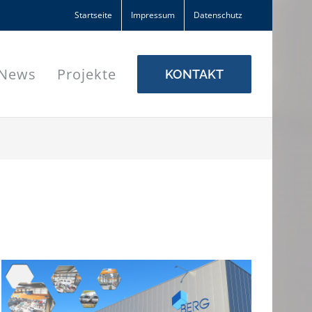
Startseite
Impressum
Datenschutz
News
Projekte
KONTAKT