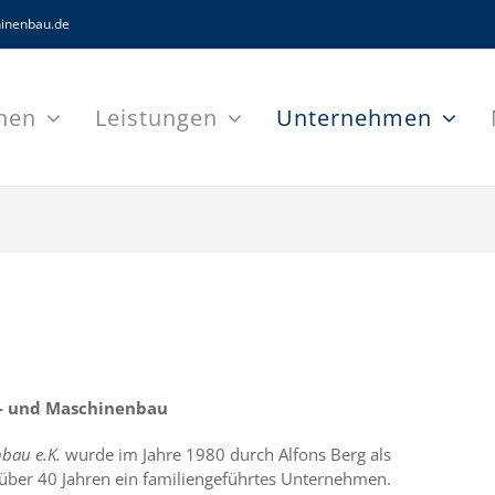
inenbau.de
nen
Leistungen
Unternehmen
hl- und Maschinenbau
bau e.K.
wurde im Jahre 1980 durch Alfons Berg als
über 40 Jahren ein familiengeführtes Unternehmen.