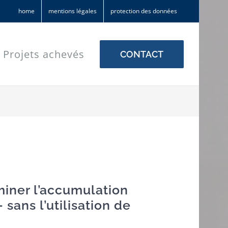
home
mentions légales
protection des données
Projets achevés
CONTACT
miner l’accumulation
 sans l’utilisation de