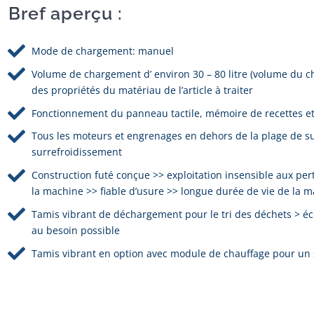
Bref aperçu :
Mode de chargement: manuel
Volume de chargement d’ environ 30 – 80 litre (volume du ch
des propriétés du matériau de l’article à traiter
Fonctionnement du panneau tactile, mémoire de recettes e
Tous les moteurs et engrenages en dehors de la plage de s
surrefroidissement
Construction futé conçue >> exploitation insensible aux pe
la machine >> fiable d’usure >> longue durée de vie de la 
Tamis vibrant de déchargement pour le tri des déchets > éc
au besoin possible
Tamis vibrant en option avec module de chauffage pour un 