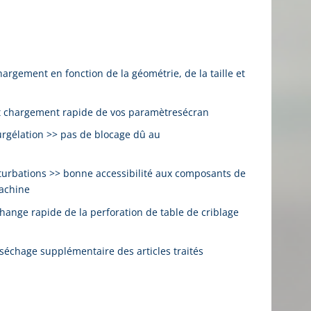
argement en fonction de la géométrie, de la taille et
t chargement rapide de vos paramètresécran
urgélation >> pas de blocage dû au
rturbations >> bonne accessibilité aux composants de
machine
hange rapide de la perforation de table de criblage
séchage supplémentaire des articles traités