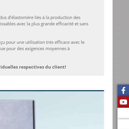
sidus d’élastomère liés à la production des
ables avec la plus grande efficacité et sans
u pour une utilisation très efficace avec le
nçue pour des exigences moyennes à
iduelles respectives du client!